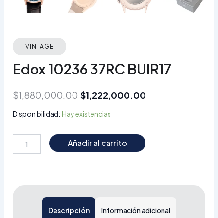
- VINTAGE -
Edox 10236 37RC BUIR17
$
1,880,000.00
$
1,222,000.00
Disponibilidad:
Hay existencias
Añadir al carrito
Descripción
Información adicional