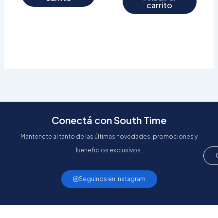
carrito
Conectá con South Time
Mantenete al tanto de las últimas novedades, promociones y
beneficios exclusivos.
Seguinos en Instagram