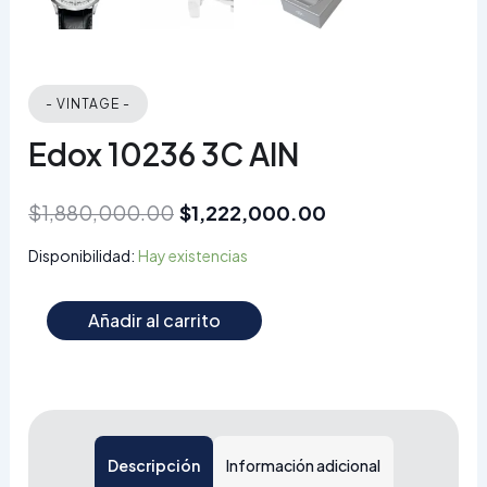
- VINTAGE -
Edox 10236 3C AIN
$
1,880,000.00
$
1,222,000.00
Disponibilidad:
Hay existencias
Añadir al carrito
Descripción
Información adicional