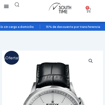
Ir
Search
0
Cart
al
contenido
|
|
 sin cargo a domicilio
15% de descuento por transferencia
Edox
El
El
¡Oferta!
10236
3C
precio
precio
AIN
cantidad
original
actual
era:
es:
$1,880,000.00.
$1,222,000