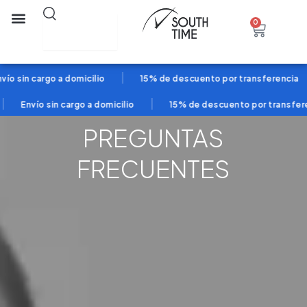
Ir
Search
0
Cart
al
contenido
|
|
 sin cargo a domicilio
15% de descuento por transferencia
|
Envío sin cargo a domicilio
15% de descuento por transferen
PREGUNTAS
FRECUENTES