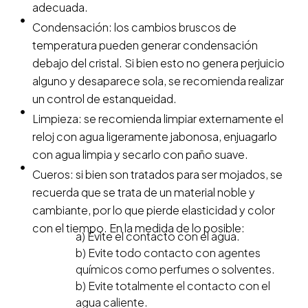
adecuada.
Condensación: los cambios bruscos de
temperatura pueden generar condensación
debajo del cristal. Si bien esto no genera perjuicio
alguno y desaparece sola, se recomienda realizar
un control de estanqueidad.
Limpieza: se recomienda limpiar externamente el
reloj con agua ligeramente jabonosa, enjuagarlo
con agua limpia y secarlo con paño suave.
Cueros: si bien son tratados para ser mojados, se
recuerda que se trata de un material noble y
cambiante, por lo que pierde elasticidad y color
con el tiempo. En la medida de lo posible:
a) Evite el contacto con el agua.
b) Evite todo contacto con agentes
químicos como perfumes o solventes.
b) Evite totalmente el contacto con el
agua caliente.