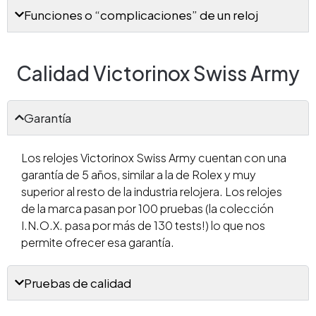
Funciones o “complicaciones” de un reloj
Calidad Victorinox Swiss Army
Garantía
Los relojes Victorinox Swiss Army cuentan con una
garantía de 5 años, similar a la de Rolex y muy
superior al resto de la industria relojera. Los relojes
de la marca pasan por 100 pruebas (la colección
I.N.O.X. pasa por más de 130 tests!) lo que nos
permite ofrecer esa garantía.
Pruebas de calidad