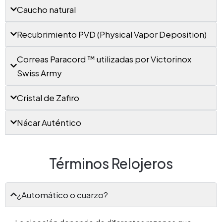
Caucho natural
Recubrimiento PVD (Physical Vapor Deposition)
Correas Paracord ™ utilizadas por Victorinox
Swiss Army
Cristal de Zafiro
Nácar Auténtico
Términos Relojeros
¿Automático o cuarzo?