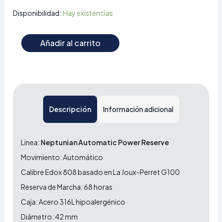
Disponibilidad:
Hay existencias
Añadir al carrito
Descripción
Información adicional
Linea:
Neptunian Automatic Power Reserve
Movimiento: Automático
Calibre Edox 808 basado en La Joux-Perret G100
Reserva de Marcha: 68 horas
Caja: Acero 316L hipoalergénico
Diámetro: 42 mm