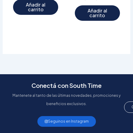
Añadir al
carrito
Añadir al
carrito
Conectá con South Time
Mantenete al tanto de las últimas novedades, promociones y
beneficios exclusivos.
Seguinos en Instagram