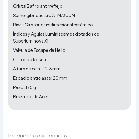
Cristal Zafiro antirreflejo
Sumergibilidad: 30 ATM/300M
Bisel: Giratorio unidireccional cerámico
Índices y Agujas Luminiscentes dotados de
Superluminova X1
Válvula de Escape de Helio
Corona a Rosca
Altura de caja:: 12.3 mm
Espacio entre asas: 20 mm
Peso: 175 g
Brazalete de Acero
Productos relacionados