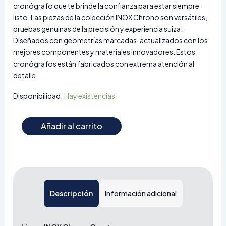
cronógrafo que te brinde la confianza para estar siempre
listo. Las piezas de la colección INOX Chrono son versátiles,
pruebas genuinas de la precisión y experiencia suiza.
Diseñados con geometrías marcadas, actualizados con los
mejores componentes y materiales innovadores. Estos
cronógrafos están fabricados con extrema atención al
detalle
Disponibilidad:
Hay existencias
Añadir al carrito
Descripción
Información adicional