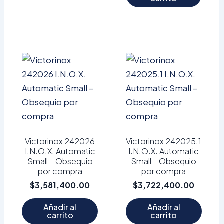
Victorinox 242026
Victorinox 242025.1
I.N.O.X. Automatic
I.N.O.X. Automatic
Small – Obsequio
Small – Obsequio
por compra
por compra
$
3,581,400.00
$
3,722,400.00
Añadir al
Añadir al
carrito
carrito