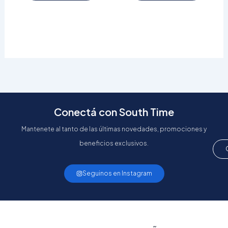
Conectá con South Time
Mantenete al tanto de las últimas novedades, promociones y
beneficios exclusivos.
Seguinos en Instagram