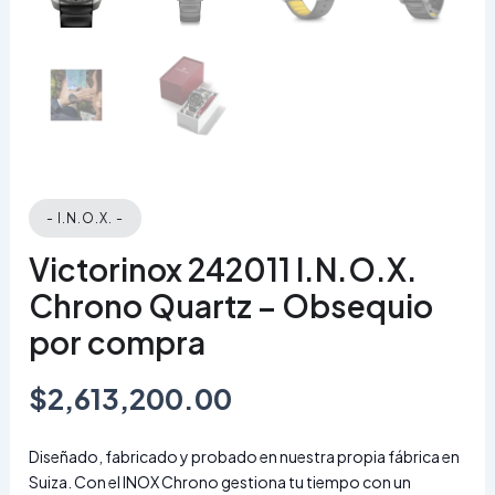
- I.N.O.X. -
Victorinox 242011 I.N.O.X.
Chrono Quartz – Obsequio
por compra
$
2,613,200.00
Diseñado, fabricado y probado en nuestra propia fábrica en
Suiza. Con el INOX Chrono gestiona tu tiempo con un