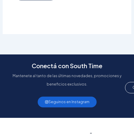
Conectá con South Time
Mantenete al tanto de las últimas novedades, promociones y
beneficios exclusivos.
Seguinos en Instagram