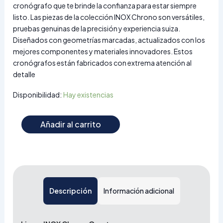
cronógrafo que te brinde la confianza para estar siempre
listo. Las piezas de la colección INOX Chrono son versátiles,
pruebas genuinas de la precisión y experiencia suiza.
Diseñados con geometrías marcadas, actualizados con los
mejores componentes y materiales innovadores. Estos
cronógrafos están fabricados con extrema atención al
detalle
Disponibilidad:
Hay existencias
Añadir al carrito
Descripción
Información adicional