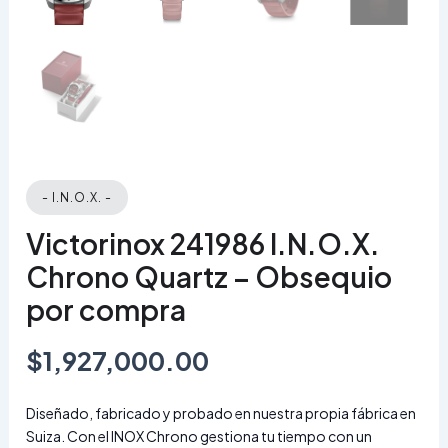
- I.N.O.X. -
Victorinox 241986 I.N.O.X.
Chrono Quartz – Obsequio
por compra
$
1,927,000.00
Diseñado, fabricado y probado en nuestra propia fábrica en
Suiza. Con el INOX Chrono gestiona tu tiempo con un