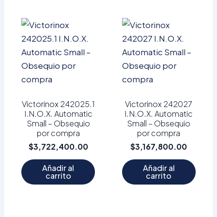
Victorinox 242025.1
Victorinox 242027
I.N.O.X. Automatic
I.N.O.X. Automatic
Small – Obsequio
Small – Obsequio
por compra
por compra
$
3,722,400.00
$
3,167,800.00
Añadir al
Añadir al
carrito
carrito