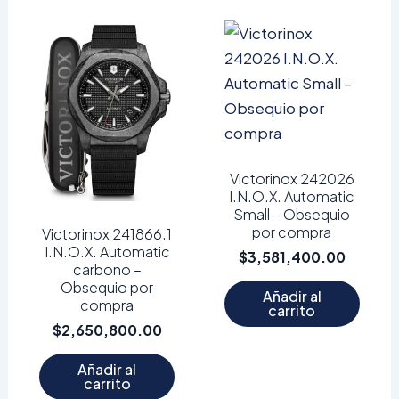
Victorinox 242026
I.N.O.X. Automatic
Small – Obsequio
por compra
Victorinox 241866.1
I.N.O.X. Automatic
$
3,581,400.00
carbono –
Obsequio por
Añadir al
compra
carrito
$
2,650,800.00
Añadir al
carrito