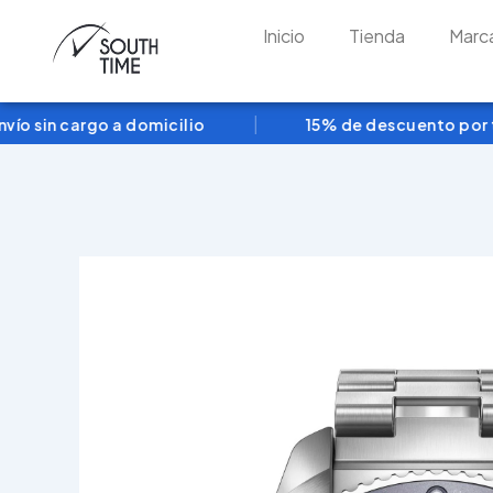
Ir
Inicio
Tienda
Marc
al
contenido
|
sin cargo a domicilio
15% de descuento por tran