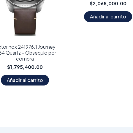
$
2,068,000.00
Añadir al carrito
ctorinox 241976.1 Journey
84 Quartz – Obsequio por
compra
$
1,795,400.00
Añadir al carrito