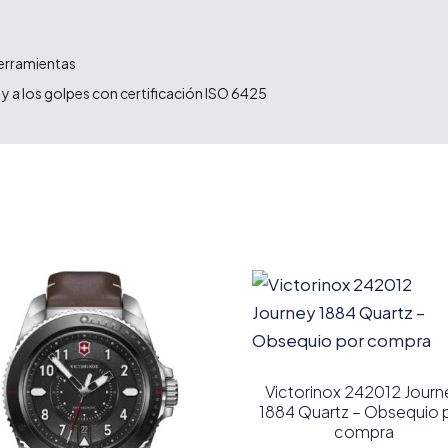
herramientas
a y a los golpes con certificación ISO 6425
Victorinox 242012 Journ
1884 Quartz – Obsequio 
compra