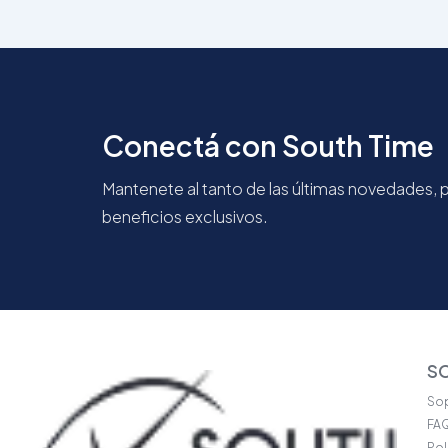
Conectá con South Time
Mantenete al tanto de las últimas novedades,
beneficios exclusivos.
S
Sop
FA
Pol