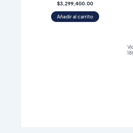
$
3,299,400.00
Añadir al carrito
Vi
18