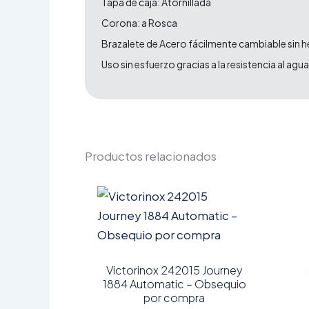
Tapa de caja: Atornillada
Corona: a Rosca
Brazalete de Acero fácilmente cambiable sin 
Uso sin esfuerzo gracias a la resistencia al agu
Productos relacionados
Victorinox 242015 Journey
1884 Automatic – Obsequio
por compra