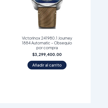
Victorinox 241980.1 Journey
1884 Automatic – Obsequio
por compra
$
3,299,400.00
Añadir al carrito