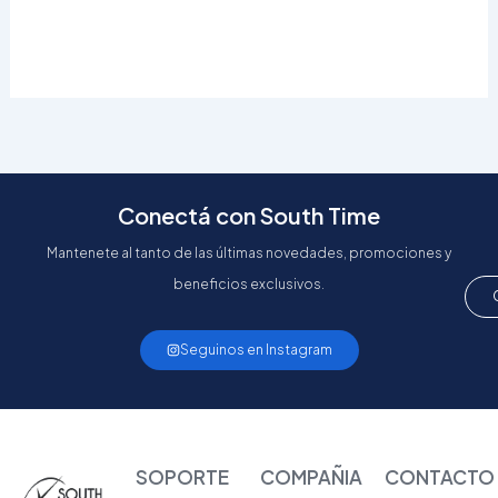
Conectá con South Time
Mantenete al tanto de las últimas novedades, promociones y
beneficios exclusivos.
Seguinos en Instagram
SOPORTE
COMPAÑIA
CONTACTO