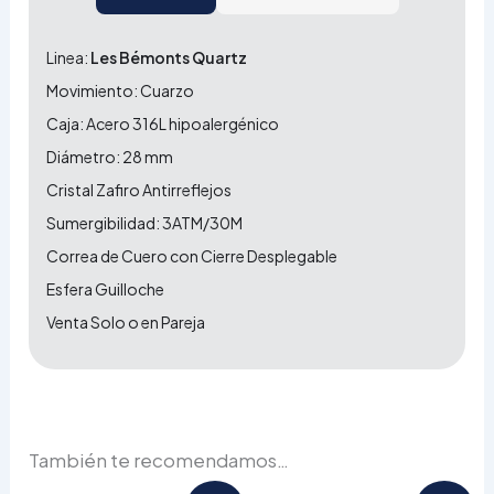
Linea:
Les Bémonts Quartz
Movimiento: Cuarzo
Caja: Acero 316L hipoalergénico
Diámetro: 28 mm
Cristal Zafiro Antirreflejos
Sumergibilidad: 3ATM/30M
Correa de Cuero con Cierre Desplegable
Esfera Guilloche
Venta Solo o en Pareja
También te recomendamos…