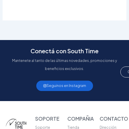
Conectá con South Time
Mantenete al tanto de las últimas novedades, promociones y
beneficios exclusivos.
Seguinos en Instagram
SOPORTE
COMPAÑIA
CONTACTO
Soporte
Tienda
Dirección: