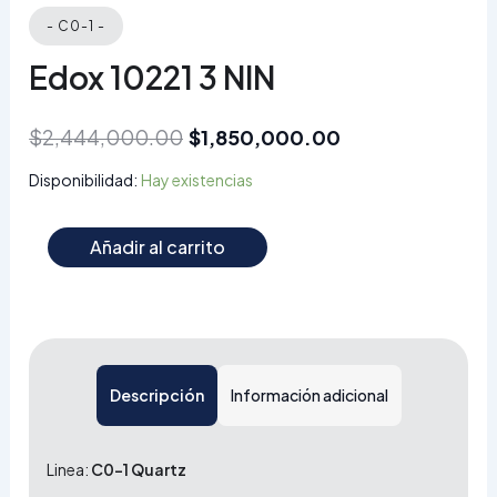
- C0-1 -
Edox 10221 3 NIN
$
2,444,000.00
$
1,850,000.00
Disponibilidad:
Hay existencias
Añadir al carrito
Descripción
Información adicional
Linea:
C0-1 Quartz