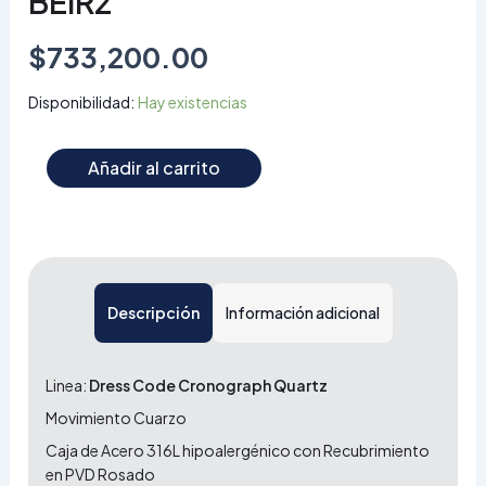
BEIR2
$
733,200.00
Disponibilidad:
Hay existencias
Añadir al carrito
Descripción
Información adicional
Linea:
Dress Code Cronograph Quartz
Movimiento Cuarzo
Caja de Acero 316L hipoalergénico con Recubrimiento
en PVD Rosado