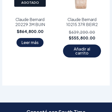
AGOTADO
Claude Bernard
Claude Bernard
20229 3M BUIN
10215 37R BEIR2
$
864,800.00
$
639,200.00
$
555,800.00
Leer más
Añadir al
carrito
Conectá con South Time