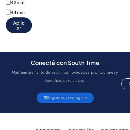
42 mm
44 mm
Aplic
ar
Conectá con South Time
Mantenete al tanto de las últimas novedades, promociones y
beneficios exclusivos.
Seguinos en Instagram