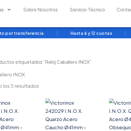
as
Sobre Nosotros
Servicio Técnico
Conta
|
|
por transferencia
Hasta 6 y 12 cuotas
ductos etiquetados “Reloj Caballero INOX”
allero INOX
 los 3 resultados