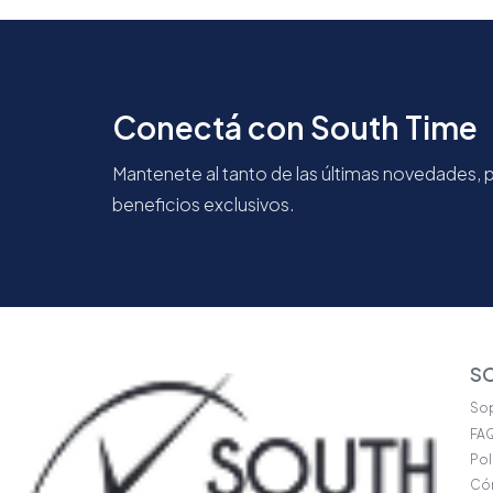
Conectá con South Time
Mantenete al tanto de las últimas novedades,
beneficios exclusivos.
S
Sop
FA
Pol
Có